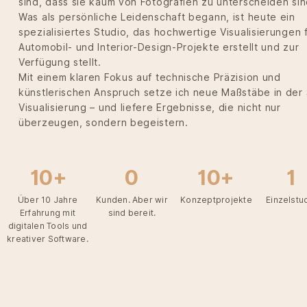
sind, dass sie kaum von Fotografien zu unterscheiden sin
Was als persönliche Leidenschaft begann, ist heute ein
spezialisiertes Studio, das hochwertige Visualisierungen 
Automobil- und Interior-Design-Projekte erstellt und zur
Verfügung stellt.
Mit einem klaren Fokus auf technische Präzision und
künstlerischen Anspruch setze ich neue Maßstäbe in der
Visualisierung – und liefere Ergebnisse, die nicht nur
überzeugen, sondern begeistern.
10+
0
10+
1
Über 10 Jahre
Kunden. Aber wir
Konzeptprojekte
Einzelstu
Erfahrung mit
sind bereit.
digitalen Tools und
kreativer Software.