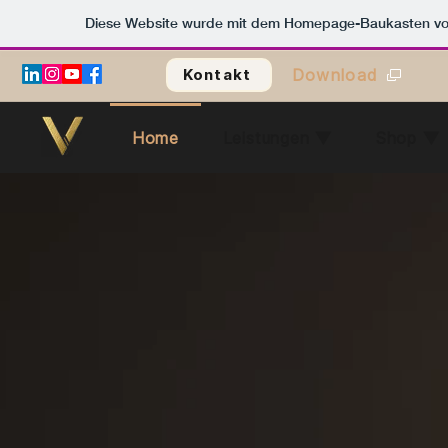
Diese Website wurde mit dem Homepage-Baukasten v
Download
Kontakt
Home
Leistungen ▼
Shop ▼